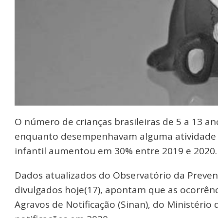
O número de crianças brasileiras de 5 a 13 a
enquanto desempenhavam alguma atividade qu
infantil aumentou em 30% entre 2019 e 2020.
Dados atualizados do Observatório da Prevenç
divulgados hoje(17), apontam que as ocorrên
Agravos de Notificação (Sinan), do Ministério