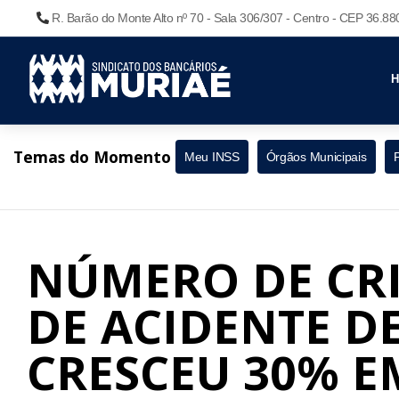
R. Barão do Monte Alto nº 70 - Sala 306/307 - Centro - CEP 36.8
Temas do Momento
Meu INSS
Órgãos Municipais
NÚMERO DE CRI
DE ACIDENTE D
CRESCEU 30% E