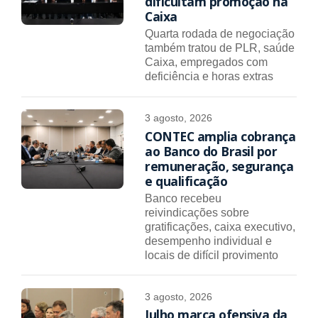
dificultam promoção na
Caixa
Quarta rodada de negociação
também tratou de PLR, saúde
Caixa, empregados com
deficiência e horas extras
3 agosto, 2026
CONTEC amplia cobrança
ao Banco do Brasil por
remuneração, segurança
e qualificação
Banco recebeu
reivindicações sobre
gratificações, caixa executivo,
desempenho individual e
locais de difícil provimento
3 agosto, 2026
Julho marca ofensiva da