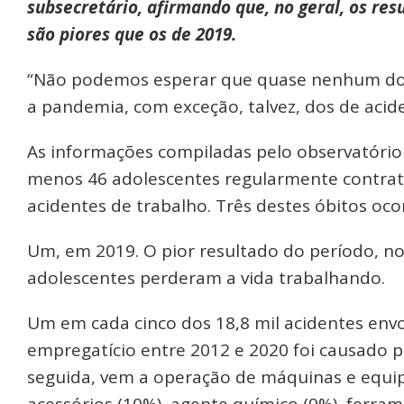
subsecretário, afirmando que, no geral, os re
são piores que os de 2019.
“Não podemos esperar que quase nenhum do
a pandemia, com exceção, talvez, dos de acide
As informações compiladas pelo observatório
menos 46 adolescentes regularmente contra
acidentes de trabalho. Três destes óbitos oc
Um, em 2019. O pior resultado do período, n
adolescentes perderam a vida trabalhando.
Um em cada cinco dos 18,8 mil acidentes envo
empregatício entre 2012 e 2020 foi causado po
seguida, vem a operação de máquinas e equip
acessórios (10%), agente químico (9%), ferram