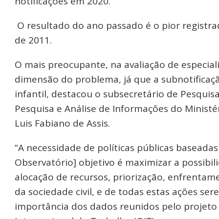
notificações em 2020.
O resultado do ano passado é o pior registra
de 2011.
O mais preocupante, na avaliação de especiali
dimensão do problema, já que a subnotificaç
infantil, destacou o subsecretário de Pesqui
Pesquisa e Análise de Informações do Ministé
Luis Fabiano de Assis.
“A necessidade de políticas públicas baseadas
Observatório] objetivo é maximizar a possibil
alocação de recursos, priorização, enfrentam
da sociedade civil, e de todas estas ações serem
importância dos dados reunidos pelo projet