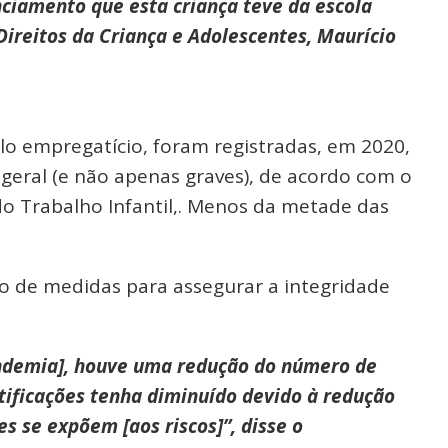
nciamento que esta criança teve da escola
Direitos da Criança e Adolescentes, Maurício
lo empregatício, foram registradas, em 2020,
 geral (e não apenas graves), de acordo com o
o Trabalho Infantil,. Menos da metade das
do de medidas para assegurar a integridade
ndemia], houve uma redução do número de
tificações tenha diminuído devido à redução
s se expõem [aos riscos]”, disse o