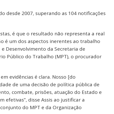
do desde 2007, superando as 104 notificações
stas, é que o resultado não representa a real
ão é um dos aspectos inerentes ao trabalho
sa e Desenvolvimento da Secretaria de
rio Público do Trabalho (MPT), o procurador
 em evidências é clara. Nosso [do
idade de uma decisão de política pública de
ento, combate, prisões, atuação do Estado e
 efetivas”, disse Assis ao justificar a
o conjunto do MPT e da Organização