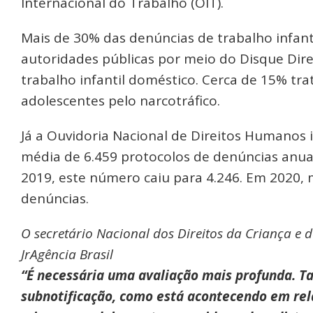
Internacional do Trabalho (OIT).
Mais de 30% das denúncias de trabalho infan
autoridades públicas por meio do Disque Dir
trabalho infantil doméstico. Cerca de 15% tra
adolescentes pelo narcotráfico.
Já a Ouvidoria Nacional de Direitos Humanos 
média de 6.459 protocolos de denúncias anuai
2019, este número caiu para 4.246. Em 2020, 
denúncias.
O secretário Nacional dos Direitos da Criança e 
JrAgência Brasil
“É necessária uma avaliação mais profunda. T
subnotificação, como está acontecendo em rela