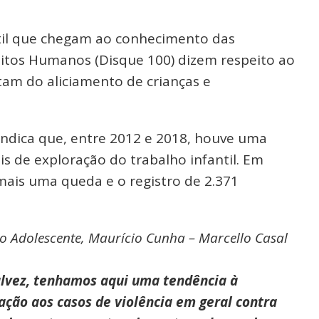
til que chegam ao conhecimento das
eitos Humanos (Disque 100) dizem respeito ao
tam do aliciamento de crianças e
indica que, entre 2012 e 2018, houve uma
s de exploração do trabalho infantil. Em
mais uma queda e o registro de 2.371
do Adolescente, Maurício Cunha – Marcello Casal
alvez, tenhamos aqui uma tendência à
ção aos casos de violência em geral contra