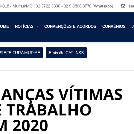
80-018 - Muriaé/MG | 32 3722 3336 - 32 9 8860 8770 (Whatsapp)
se
HOME
NOTÍCIAS
CONVENÇÕES E ACORDOS
CONVÊNIOS
J
PREFEITURA MURIAÉ
Emissão CAT INSS
ANÇAS VÍTIMAS
E TRABALHO
M 2020