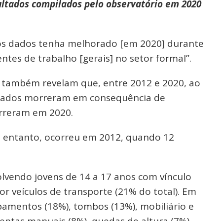
sultados compilados pelo observatório em 2020
s dados tenha melhorado [em 2020] durante
ntes de trabalho [gerais] no setor formal”.
 também revelam que, entre 2012 e 2020, ao
tados morreram em consequência de
orreram em 2020.
o entanto, ocorreu em 2012, quando 12
lvendo jovens de 14 a 17 anos com vínculo
r veículos de transporte (21% do total). Em
amentos (18%), tombos (13%), mobiliário e
entas manuais (8%), quedas de altura (7%),