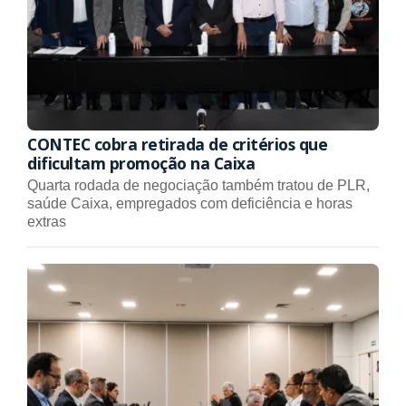
CONTEC cobra retirada de critérios que
dificultam promoção na Caixa
Quarta rodada de negociação também tratou de PLR,
saúde Caixa, empregados com deficiência e horas
extras