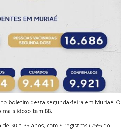
 no boletim desta segunda-feira em Muriaé. O
 mais idoso tem 88.
a de 30 a 39 anos, com 6 registros (25% do