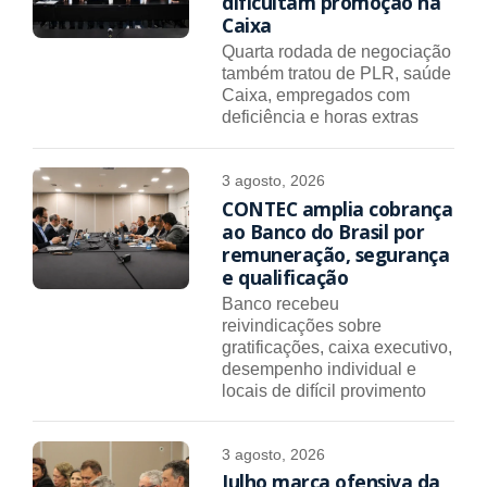
dificultam promoção na
Caixa
Quarta rodada de negociação
também tratou de PLR, saúde
Caixa, empregados com
deficiência e horas extras
3 agosto, 2026
CONTEC amplia cobrança
ao Banco do Brasil por
remuneração, segurança
e qualificação
Banco recebeu
reivindicações sobre
gratificações, caixa executivo,
desempenho individual e
locais de difícil provimento
3 agosto, 2026
Julho marca ofensiva da