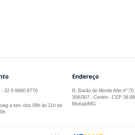
nto
Endereço
 - 32 9 8860 8770
R. Barão do Monte Alto nº 70 
306/307 - Centro - CEP 36.88
Muriaé/MG
seg a sex, das 08h às 11h de
00h