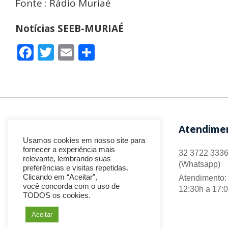
Fonte : Rádio Muriaé
Notícias SEEB-MURIAÉ
Facebook
Twitter
Email
Share
Atendime
Usamos cookies em nosso site para
fornecer a experiência mais
32 3722 3336
relevante, lembrando suas
(Whatsapp)
preferências e visitas repetidas.
Clicando em “Aceitar”,
Atendimento: 
você concorda com o uso de
12:30h a 17:
TODOS os cookies.
Aceitar