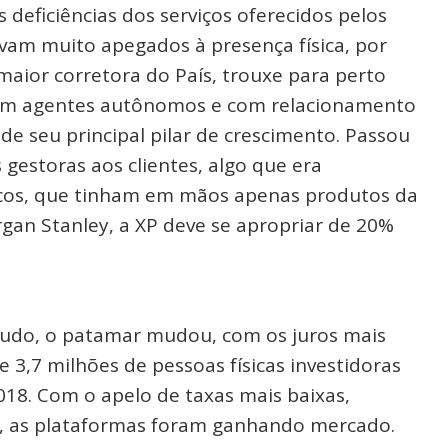
 deficiências dos serviços oferecidos pelos
vam muito apegados à presença física, por
maior corretora do País, trouxe para perto
ram agentes autônomos e com relacionamento
de seu principal pilar de crescimento. Passou
gestoras aos clientes, algo que era
ncos, que tinham em mãos apenas produtos da
rgan Stanley, a XP deve se apropriar de 20%
tudo, o patamar mudou, com os juros mais
e 3,7 milhões de pessoas físicas investidoras
018. Com o apelo de taxas mais baixas,
s, as plataformas foram ganhando mercado.