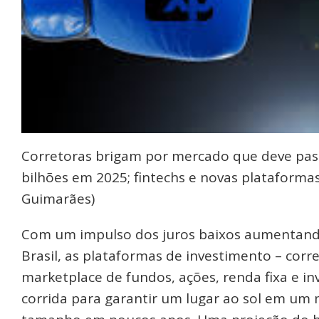
Corretoras brigam por mercado que deve pass
bilhões em 2025; fintechs e novas plataform
Guimarães)
Com um impulso dos juros baixos aumentando
Brasil, as plataformas de investimento – cor
marketplace de fundos, ações, renda fixa e i
corrida para garantir um lugar ao sol em u