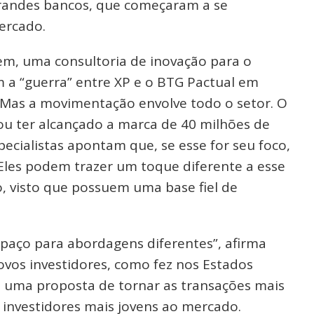
andes bancos, que começaram a se
ercado.
em, uma consultoria de inovação para o
 a “guerra” entre XP e o BTG Pactual em
 Mas a movimentação envolve todo o setor. O
u ter alcançado a marca de 40 milhões de
ecialistas apontam que, se esse for seu foco,
“Eles podem trazer um toque diferente a esse
o, visto que possuem uma base fiel de
spaço para abordagens diferentes”, afirma
ovos investidores, como fez nos Estados
m uma proposta de tornar as transações mais
 investidores mais jovens ao mercado.