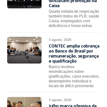
dificultam promoção na
Caixa
Quarta rodada de negociação
também tratou de PLR, saúde
Caixa, empregados com
deficiência e horas extras
3 agosto, 2026
CONTEC amplia cobrança
ao Banco do Brasil por
remuneração, segurança
e qualificação
Banco recebeu
reivindicações sobre
gratificações, caixa executivo,
desempenho individual e
locais de difícil provimento
3 agosto, 2026
Julho marca ofensiva da