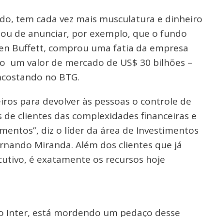
ado, tem cada vez mais musculatura e dinheiro
bou de anunciar, por exemplo, que o fundo
en Buffett, comprou uma fatia da empresa
o um valor de mercado de US$ 30 bilhões –
encostando no BTG.
iros para devolver às pessoas o controle de
s de clientes das complexidades financeiras e
mentos”, diz o líder da área de Investimentos
nando Miranda. Além dos clientes que já
cutivo, é exatamente os recursos hoje
, o Inter, está mordendo um pedaço desse