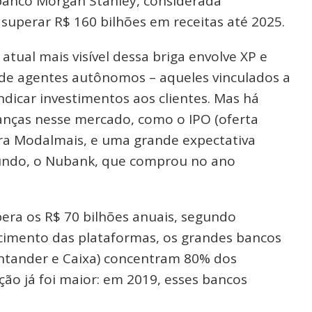
anco Morgan Stanley, considerada
superar R$ 160 bilhões em receitas até 2025.
ual mais visível dessa briga envolve XP e
 de agentes autônomos – aqueles vinculados a
dicar investimentos aos clientes. Mas há
ças nesse mercado, como o IPO (oferta
etora Modalmais, e uma grande expectativa
mundo, o Nubank, que comprou no ano
era os R$ 70 bilhões anuais, segundo
cimento das plataformas, os grandes bancos
antander e Caixa) concentram 80% dos
ção já foi maior: em 2019, esses bancos