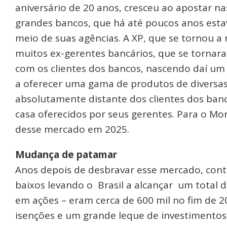
aniversário de 20 anos, cresceu ao apostar nas
grandes bancos, que há até poucos anos esta
meio de suas agências. A XP, que se tornou a 
muitos ex-gerentes bancários, que se torna
com os clientes dos bancos, nascendo daí um 
a oferecer uma gama de produtos de diversas 
absolutamente distante dos clientes dos ba
casa oferecidos por seus gerentes. Para o Mo
desse mercado em 2025.
Mudança de patamar
Anos depois de desbravar esse mercado, con
baixos levando o Brasil a alcançar um total d
em ações – eram cerca de 600 mil no fim de 2
isenções e um grande leque de investimento