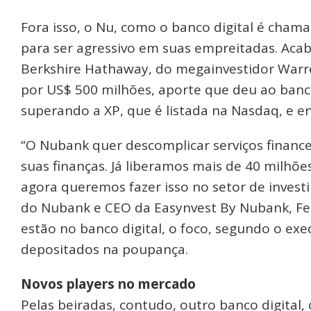
Fora isso, o Nu, como o banco digital é cham
para ser agressivo em suas empreitadas. Aca
Berkshire Hathaway, do megainvestidor Warr
por US$ 500 milhões, aporte que deu ao banc
superando a XP, que é listada na Nasdaq, e 
“O Nubank quer descomplicar serviços finance
suas finanças. Já liberamos mais de 40 milhõe
agora queremos fazer isso no setor de investi
do Nubank e CEO da Easynvest By Nubank, Fer
estão no banco digital, o foco, segundo o exe
depositados na poupança.
Novos players no mercado
Pelas beiradas, contudo, outro banco digital