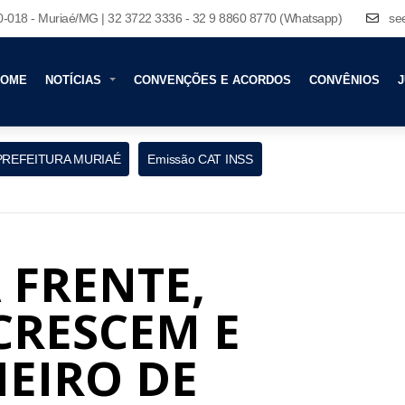
80-018 - Muriaé/MG | 32 3722 3336 - 32 9 8860 8770 (Whatsapp)
se
HOME
NOTÍCIAS
CONVENÇÕES E ACORDOS
CONVÊNIOS
J
PREFEITURA MURIAÉ
Emissão CAT INSS
 FRENTE,
CRESCEM E
EIRO DE