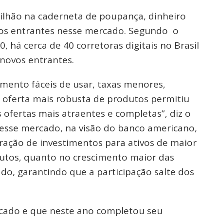
rilhão na caderneta de poupança, dinheiro
 dos entrantes nesse mercado. Segundo o
 há cerca de 40 corretoras digitais no Brasil
novos entrantes.
ento fáceis de usar, taxas menores,
 oferta mais robusta de produtos permitiu
ofertas mais atraentes e completas”, diz o
desse mercado, na visão do banco americano,
ração de investimentos para ativos de maior
odutos, quanto no crescimento maior das
o, garantindo que a participação salte dos
rcado e que neste ano completou seu