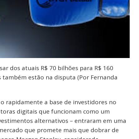
ar dos atuais R$ 70 bilhões para R$ 160
as também estão na disputa (Por Fernanda
 rapidamente a base de investidores no
retoras digitais que funcionam como um
nvestimentos alternativos – entraram em uma
m mercado que promete mais que dobrar de