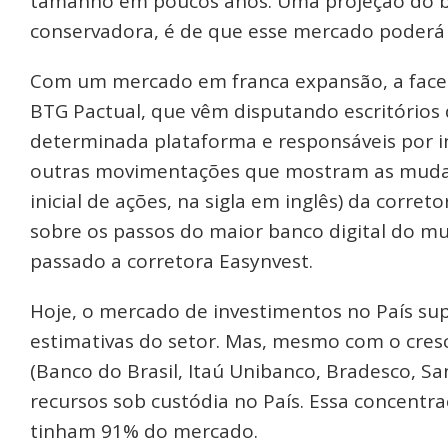
tamanho em poucos anos. Uma projeção do b
conservadora, é de que esse mercado poderá 
Com um mercado em franca expansão, a face at
BTG Pactual, que vêm disputando escritórios
determinada plataforma e responsáveis por in
outras movimentações que mostram as mudan
inicial de ações, na sigla em inglês) da corr
sobre os passos do maior banco digital do 
passado a corretora Easynvest.
Hoje, o mercado de investimentos no País sup
estimativas do setor. Mas, mesmo com o cres
(Banco do Brasil, Itaú Unibanco, Bradesco, S
recursos sob custódia no País. Essa concentra
tinham 91% do mercado.