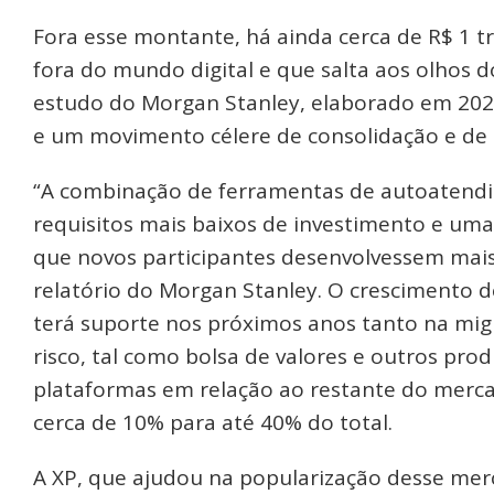
Fora esse montante, há ainda cerca de R$ 1 t
fora do mundo digital e que salta aos olhos
estudo do Morgan Stanley, elaborado em 2020,
e um movimento célere de consolidação e de 
“A combinação de ferramentas de autoatendim
requisitos mais baixos de investimento e uma
que novos participantes desenvolvessem mais 
relatório do Morgan Stanley. O crescimento 
terá suporte nos próximos anos tanto na mig
risco, tal como bolsa de valores e outros pr
plataformas em relação ao restante do mercad
cerca de 10% para até 40% do total.
A XP, que ajudou na popularização desse me