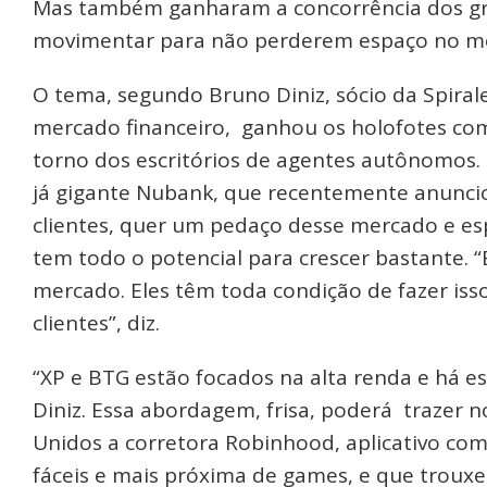
Mas também ganharam a concorrência dos gr
movimentar para não perderem espaço no m
O tema, segundo Bruno Diniz, sócio da Spiral
mercado financeiro, ganhou os holofotes com
torno dos escritórios de agentes autônomos.
já gigante Nubank, que recentemente anuncio
clientes, quer um pedaço desse mercado e esp
tem todo o potencial para crescer bastante. 
mercado. Eles têm toda condição de fazer iss
clientes”, diz.
“XP e BTG estão focados na alta renda e há e
Diniz. Essa abordagem, frisa, poderá trazer n
Unidos a corretora Robinhood, aplicativo co
fáceis e mais próxima de games, e que trouxe