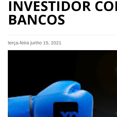
INVESTIDOR C
BANCOS
terça-feira junho 15, 2021