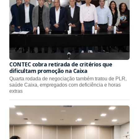
CONTEC cobra retirada de critérios que
dificultam promoção na Caixa
Quarta rodada de negociação também tratou de PLR,
saúde Caixa, empregados com deficiência e horas
extras