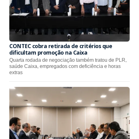
CONTEC cobra retirada de critérios que
dificultam promoção na Caixa
Quarta rodada de negociação também tratou de PLR,
saúde Caixa, empregados com deficiência e horas
extras