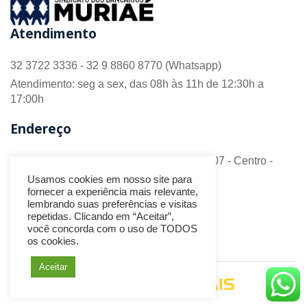
Atendimento
32 3722 3336 - 32 9 8860 8770 (Whatsapp)
Atendimento: seg a sex, das 08h às 11h de 12:30h a
17:00h
Endereço
R. Barão do Monte Alto nº 70 - Sala 306/307 - Centro -
CEP 36.880-018 - Muriaé/MG
Usamos cookies em nosso site para
fornecer a experiência mais relevante,
Redes Sociais
lembrando suas preferências e visitas
repetidas. Clicando em “Aceitar”,
você concorda com o uso de TODOS
os cookies.
Aceitar
Desenvolvido por