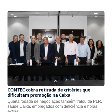
CONTEC cobra retirada de critérios que
dificultam promoção na Caixa
Quarta rodada de negociação também tratou de PLR,
saúde Caixa, empregados com deficiência e horas
extras