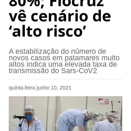
80%; Fiocruz
vê cenário de
‘alto risco’
A estabilização do número de
novos casos em patamares muito
altos indica uma elevada taxa de
transmissão do Sars-CoV2
quinta-feira junho 10, 2021