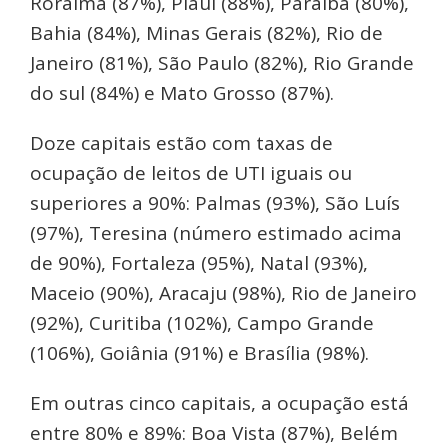
Roraima (87%), Piauí (88%), Paraíba (80%),
Bahia (84%), Minas Gerais (82%), Rio de
Janeiro (81%), São Paulo (82%), Rio Grande
do sul (84%) e Mato Grosso (87%).
Doze capitais estão com taxas de
ocupação de leitos de UTI iguais ou
superiores a 90%: Palmas (93%), São Luís
(97%), Teresina (número estimado acima
de 90%), Fortaleza (95%), Natal (93%),
Maceio (90%), Aracaju (98%), Rio de Janeiro
(92%), Curitiba (102%), Campo Grande
(106%), Goiânia (91%) e Brasília (98%).
Em outras cinco capitais, a ocupação está
entre 80% e 89%: Boa Vista (87%), Belém