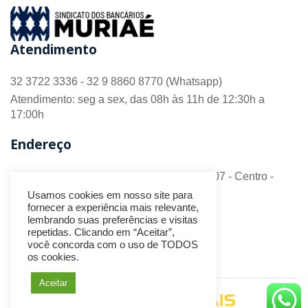
Atendimento
32 3722 3336 - 32 9 8860 8770 (Whatsapp)
Atendimento: seg a sex, das 08h às 11h de 12:30h a
17:00h
Endereço
R. Barão do Monte Alto nº 70 - Sala 306/307 - Centro -
CEP 36.880-018 - Muriaé/MG
Usamos cookies em nosso site para
fornecer a experiência mais relevante,
Redes Sociais
lembrando suas preferências e visitas
repetidas. Clicando em “Aceitar”,
você concorda com o uso de TODOS
os cookies.
Aceitar
Desenvolvido por