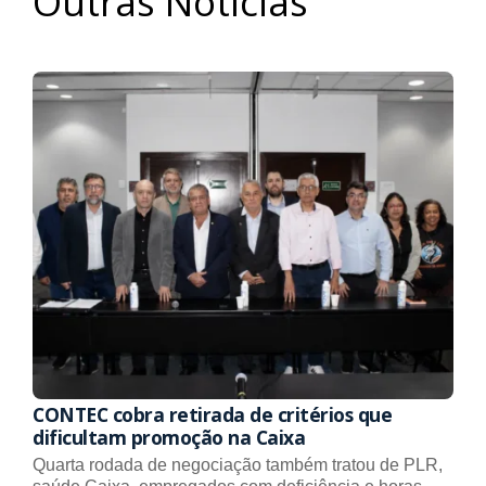
Outras Notícias
CONTEC cobra retirada de critérios que
dificultam promoção na Caixa
Quarta rodada de negociação também tratou de PLR,