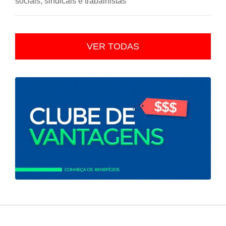
sociais, sindicais e trabalhistas
VER TODAS