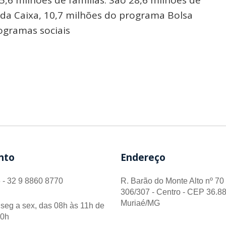
da Caixa, 10,7 milhões do programa Bolsa
ogramas sociais
nto
Endereço
 - 32 9 8860 8770
R. Barão do Monte Alto nº 70 
306/307 - Centro - CEP 36.88
Muriaé/MG
seg a sex, das 08h às 11h de
00h