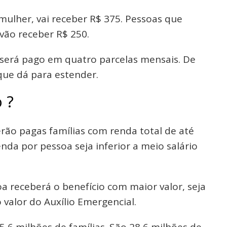
ulher, vai receber R$ 375. Pessoas que
vão receber R$ 250.
l será pago em quatro parcelas mensais. De
que dá para estender.
 ?
erão pagas famílias com renda total de até
nda por pessoa seja inferior a meio salário
oa receberá o benefício com maior valor, seja
valor do Auxílio Emergencial.
,6 milhões de famílias. São 28,6 milhões de