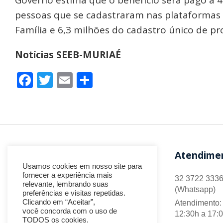
pessoas que se cadastraram nas plataformas 
Família e 6,3 milhões do cadastro único de pr
Notícias SEEB-MURIAÉ
Facebook
Twitter
Email
Share
Atendime
Usamos cookies em nosso site para
fornecer a experiência mais
32 3722 3336
relevante, lembrando suas
(Whatsapp)
preferências e visitas repetidas.
Clicando em “Aceitar”,
Atendimento: 
você concorda com o uso de
12:30h a 17:
TODOS os cookies.