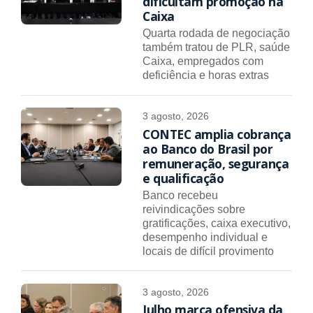
dificultam promoção na
Caixa
Quarta rodada de negociação
também tratou de PLR, saúde
Caixa, empregados com
deficiência e horas extras
3 agosto, 2026
CONTEC amplia cobrança
ao Banco do Brasil por
remuneração, segurança
e qualificação
Banco recebeu
reivindicações sobre
gratificações, caixa executivo,
desempenho individual e
locais de difícil provimento
3 agosto, 2026
Julho marca ofensiva da