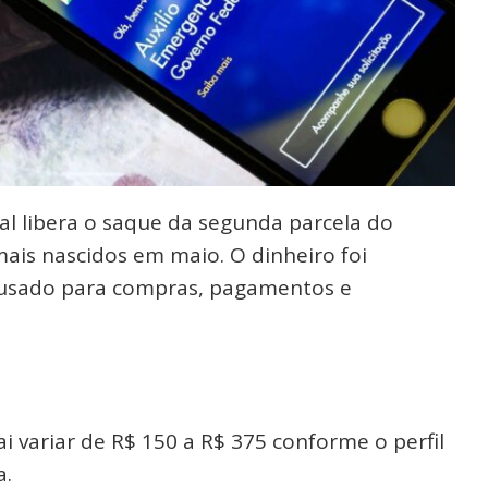
ral libera o saque da segunda parcela do
mais nascidos em maio. O dinheiro foi
 usado para compras, pagamentos e
i variar de R$ 150 a R$ 375 conforme o perfil
a.