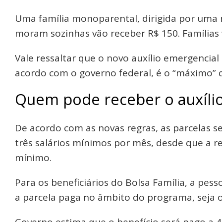
Uma família monoparental, dirigida por uma m
moram sozinhas vão receber R$ 150. Famílias 
Vale ressaltar que o novo auxílio emergencia
acordo com o governo federal, é o “máximo” 
Quem pode receber o auxílio
De acordo com as novas regras, as parcelas s
três salários mínimos por mês, desde que a re
mínimo.
Para os beneficiários do Bolsa Família, a pess
a parcela paga no âmbito do programa, seja o 
Governo estima que o benefício será pago a 45