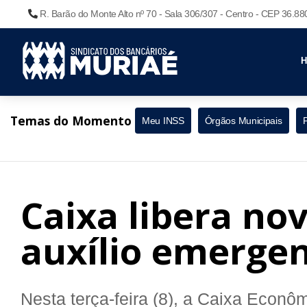
R. Barão do Monte Alto nº 70 - Sala 306/307 - Centro - CEP 36.8
Temas do Momento
Meu INSS
Órgãos Municipais
Caixa libera no
auxílio emergen
Nesta terça-feira (8), a Caixa Econô