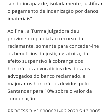
sendo incapaz de, isoladamente, justificar
o pagamento de indenização por danos
imateriais”.
Ao final, a Turma Julgadora deu
provimento parcial ao recurso da
reclamante, somente para conceder-lhe
os benefícios da justiça gratuita, dar
efeito suspensivo à cobrança dos
honorários advocatícios devidos aos
advogados do banco reclamado, e
majorar os honorários devidos pelo
Santander para 10% sobre o valor da
condenação.
PROCESSO nº 0000621-96.2020.5.13.0005