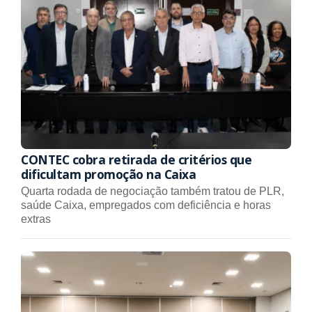
CONTEC cobra retirada de critérios que
dificultam promoção na Caixa
Quarta rodada de negociação também tratou de PLR,
saúde Caixa, empregados com deficiência e horas
extras