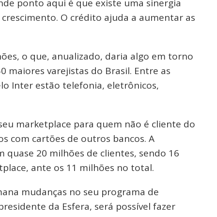
ande ponto aqui é que existe uma sinergia
 crescimento. O crédito ajuda a aumentar as
ões, o que, anualizado, daria algo em torno
0 maiores varejistas do Brasil. Entre as
o Inter estão telefonia, eletrônicos,
seu marketplace para quem não é cliente do
os com cartões de outros bancos. A
m quase 20 milhões de clientes, sendo 16
place, ante os 11 milhões no total.
emana mudanças no seu programa de
residente da Esfera, será possível fazer