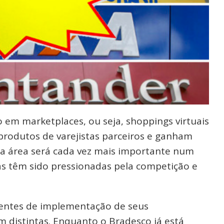
 em marketplaces, ou seja, shoppings virtuais
rodutos de varejistas parceiros e ganham
 a área será cada vez mais importante num
fas têm sido pressionadas pela competição e
erentes de implementação de seus
 distintas. Enquanto o Bradesco já está