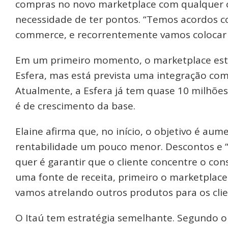
compras no novo marketplace com qualquer ca
necessidade de ter pontos. “Temos acordos co
commerce, e recorrentemente vamos colocar n
Em um primeiro momento, o marketplace estará
Esfera, mas está prevista uma integração com
Atualmente, a Esfera já tem quase 10 milhões 
é de crescimento da base.
Elaine afirma que, no início, o objetivo é a
rentabilidade um pouco menor. Descontos e “c
quer é garantir que o cliente concentre o c
uma fonte de receita, primeiro o marketplace
vamos atrelando outros produtos para os clien
O Itaú tem estratégia semelhante. Segundo o 