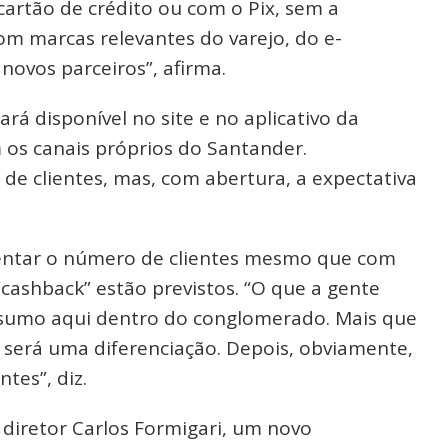
rtão de crédito ou com o Pix, sem a
m marcas relevantes do varejo, do e-
ovos parceiros”, afirma.
 disponível no site e no aplicativo da
 os canais próprios do Santander.
de clientes, mas, com abertura, a expectativa
umentar o número de clientes mesmo que com
ashback” estão previstos. “O que a gente
onsumo aqui dentro do conglomerado. Mais que
 será uma diferenciação. Depois, obviamente,
tes”, diz.
diretor Carlos Formigari, um novo