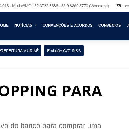
80-018 - Muriaé/MG | 32 3722 3336 - 32 9 8860 8770 (Whatsapp)
se
HOME
NOTÍCIAS
CONVENÇÕES E ACORDOS
CONVÊNIOS
J
PREFEITURA MURIAÉ
Emissão CAT INSS
HOPPING PARA
tivo do banco para comprar uma