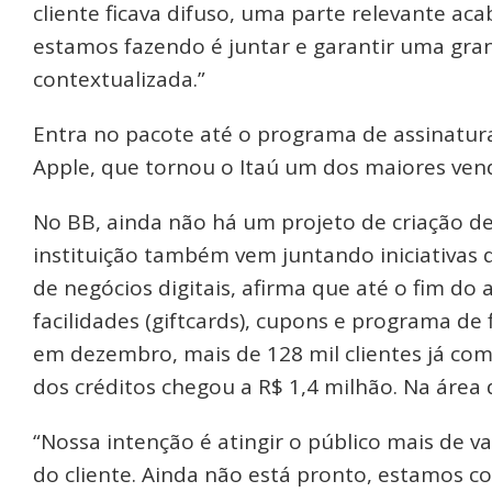
cliente ficava difuso, uma parte relevante a
estamos fazendo é juntar e garantir uma gran
contextualizada.”
Entra no pacote até o programa de assinatur
Apple, que tornou o Itaú um dos maiores ven
No BB, ainda não há um projeto de criação d
instituição também vem juntando iniciativas q
de negócios digitais, afirma que até o fim d
facilidades (giftcards), cupons e programa de 
em dezembro, mais de 128 mil clientes já com
dos créditos chegou a R$ 1,4 milhão. Na área 
“Nossa intenção é atingir o público mais de va
do cliente. Ainda não está pronto, estamos c