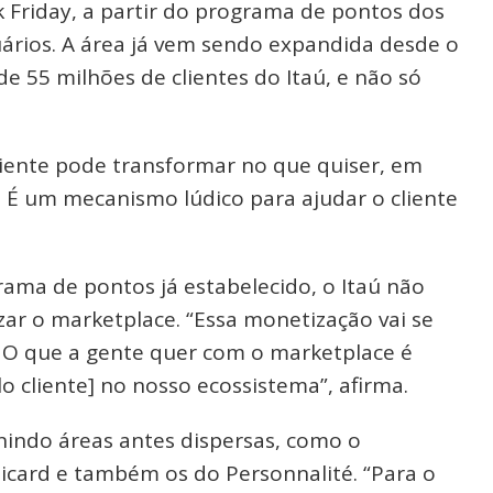
 Friday, a partir do programa de pontos dos
ários. A área já vem sendo expandida desde o
e 55 milhões de clientes do Itaú, e não só
liente pode transformar no que quiser, em
 É um mecanismo lúdico para ajudar o cliente
ama de pontos já estabelecido, o Itaú não
ar o marketplace. “Essa monetização vai se
 O que a gente quer com o marketplace é
o cliente] no nosso ecossistema”, afirma.
unindo áreas antes dispersas, como o
dicard e também os do Personnalité. “Para o