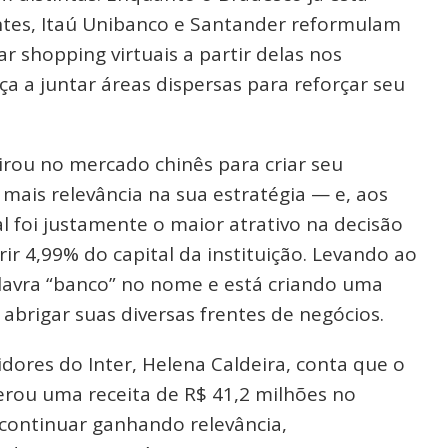
entes, Itaú Unibanco e Santander reformulam
r shopping virtuais a partir delas nos
a a juntar áreas dispersas para reforçar seu
irou no mercado chinês para criar seu
mais relevância na sua estratégia — e, aos
l foi justamente o maior atrativo na decisão
rir 4,99% do capital da instituição. Levando ao
lavra “banco” no nome e está criando uma
 abrigar suas diversas frentes de negócios.
idores do Inter, Helena Caldeira, conta que o
gerou uma receita de R$ 41,2 milhões no
i continuar ganhando relevância,