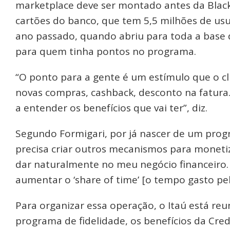
marketplace deve ser montado antes da Black
cartões do banco, que tem 5,5 milhões de usu
ano passado, quando abriu para toda a base d
para quem tinha pontos no programa.
“O ponto para a gente é um estímulo que o c
novas compras, cashback, desconto na fatura.
a entender os benefícios que vai ter”, diz.
Segundo Formigari, por já nascer de um progr
precisa criar outros mecanismos para monetiz
dar naturalmente no meu negócio financeiro.
aumentar o ‘share of time’ [o tempo gasto pel
Para organizar essa operação, o Itaú está re
programa de fidelidade, os benefícios da Cre