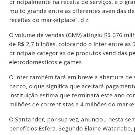
principalmente na receita de serviços, e o gr
muito grande entre as diferentes avenidas de
receitas do marketplace”, diz.
O volume de vendas (GMV) atingiu R$ 676 milh
de R$ 2,7 bilhões, colocando o Inter entre as 5
principais categorias de produtos vendidas pel
eletrodomésticos e games.
O Inter também fará em breve a abertura de 
banco, o que significa que aceitará pagament
instituição estima que terminará este ano co
milhões de correntistas e 4 milhões do market
O Santander, por sua vez, anunciou nesta s
benefícios Esfera. Segundo Elaine Watanabe, p