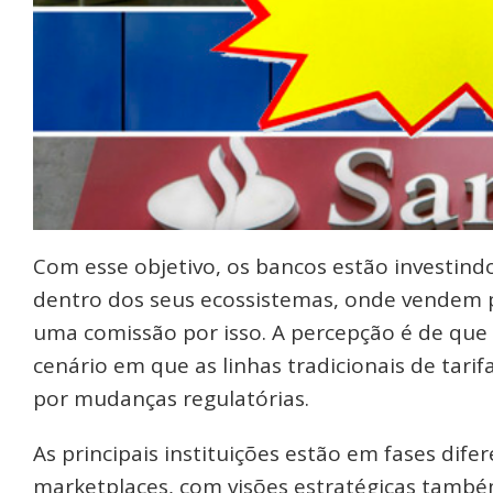
Com esse objetivo, os bancos estão investindo
dentro dos seus ecossistemas, onde vendem p
uma comissão por isso. A percepção é de que
cenário em que as linhas tradicionais de tari
por mudanças regulatórias.
As principais instituições estão em fases dif
marketplaces, com visões estratégicas também