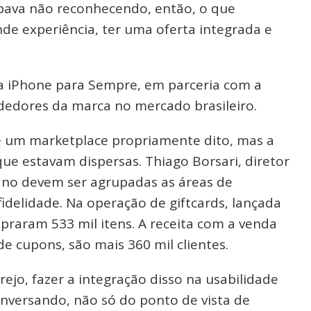
cabava não reconhecendo, então, o que
de experiência, ter uma oferta integrada e
a iPhone para Sempre, em parceria com a
dedores da marca no mercado brasileiro.
e um marketplace propriamente dito, mas a
ue estavam dispersas. Thiago Borsari, diretor
o ano devem ser agrupadas as áreas de
fidelidade. Na operação de giftcards, lançada
praram 533 mil itens. A receita com a venda
de cupons, são mais 360 mil clientes.
rejo, fazer a integração disso na usabilidade
onversando, não só do ponto de vista de