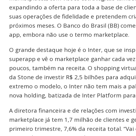
expandindo a oferta para toda a base de cli
suas operações de fidelidade e pretendem cria
próximos meses. O Banco do Brasil (BB) começ
app, embora não use o termo marketplace.
O grande destaque hoje é o Inter, que se insp
superapp e vê o marketplace ganhar cada vez 
poucos, também na receita. O shopping virtua
da Stone de investir R$ 2,5 bilhões para adqui
extremo o modelo, o Inter não tem mais a pa
nova holding, batizada de Inter Platform para
A diretora financeira e de relações com invest
marketplace já tem 1,7 milhão de clientes e 
primeiro trimestre, 7,6% da receita total. “Va