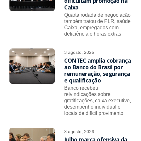
dificultam promoção na
Caixa
Quarta rodada de negociação
também tratou de PLR, saúde
Caixa, empregados com
deficiência e horas extras
3 agosto, 2026
CONTEC amplia cobrança
ao Banco do Brasil por
remuneração, segurança
e qualificação
Banco recebeu
reivindicações sobre
gratificações, caixa executivo,
desempenho individual e
locais de difícil provimento
3 agosto, 2026
Julho marca ofensiva da