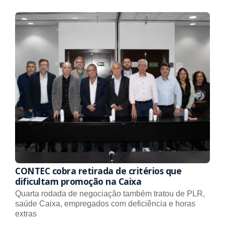
CONTEC cobra retirada de critérios que
dificultam promoção na Caixa
Quarta rodada de negociação também tratou de PLR,
saúde Caixa, empregados com deficiência e horas
extras