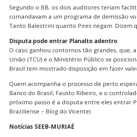
Segundo o BB, os dois auditores teriam facil
comandavam a um programa de demissão volun
Tanto Balestrini quanto Pires negam. Dizem qu
Disputa pode entrar Planalto adentro
O caso ganhou contornos tão grandes, que, 
União (TCU) e o Ministério Público se posici
Brasil tem mostrado disposição em fazer valer
Quem acompanha o processo de perto espera
Banco do Brasil, Fausto Ribeiro, e o controla
próximo passo é a disputa entre eles entrar P
Braziliense – Blog do Vicente)
Notícias SEEB-MURIAÉ