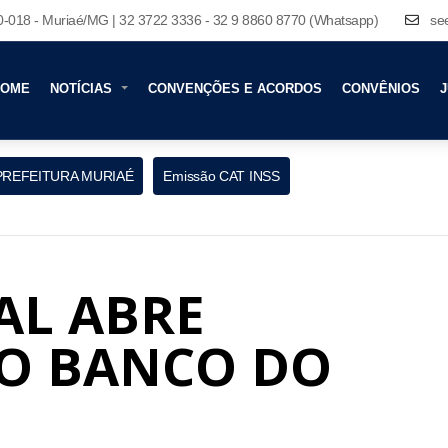
80-018 - Muriaé/MG | 32 3722 3336 - 32 9 8860 8770 (Whatsapp)
se
HOME
NOTÍCIAS
CONVENÇÕES E ACORDOS
CONVÊNIOS
J
PREFEITURA MURIAÉ
Emissão CAT INSS
AL ABRE
 O BANCO DO