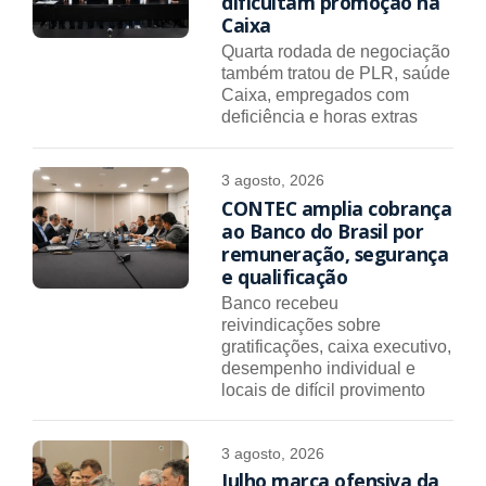
dificultam promoção na
Caixa
Quarta rodada de negociação
também tratou de PLR, saúde
Caixa, empregados com
deficiência e horas extras
3 agosto, 2026
CONTEC amplia cobrança
ao Banco do Brasil por
remuneração, segurança
e qualificação
Banco recebeu
reivindicações sobre
gratificações, caixa executivo,
desempenho individual e
locais de difícil provimento
3 agosto, 2026
Julho marca ofensiva da