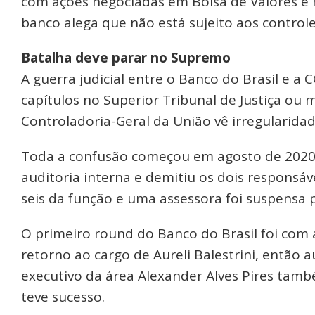
com ações negociadas em Bolsa de Valores e
banco alega que não está sujeito aos control
Batalha deve parar no Supremo
A guerra judicial entre o Banco do Brasil e a
capítulos no Superior Tribunal de Justiça ou
Controladoria-Geral da União vê irregularida
Toda a confusão começou em agosto de 202
auditoria interna e demitiu os dois responsáve
seis da função e uma assessora foi suspensa p
O primeiro round do Banco do Brasil foi com 
retorno ao cargo de Aureli Balestrini, então a
executivo da área Alexander Alves Pires tamb
teve sucesso.