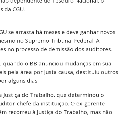
 não dependente do Tesouro Nacional, o
es da CGU.
 CGU se arrasta há meses e deve ganhar novos
 mesmo no Supremo Tribunal Federal. A
des no processo de demissão dos auditores.
0, quando o BB anunciou mudanças em sua
is pela área por justa causa, destituiu outros
or alguns dias.
a Justiça do Trabalho, que determinou o
uditor-chefe da instituição. O ex-gerente-
ém recorreu à Justiça do Trabalho, mas não