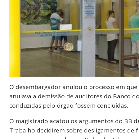
O desembargador anulou o processo em que a
anulava a demissão de auditores do Banco do 
conduzidas pelo órgão fossem concluídas.
O magistrado acatou os argumentos do BB de q
Trabalho decidirem sobre desligamentos de f