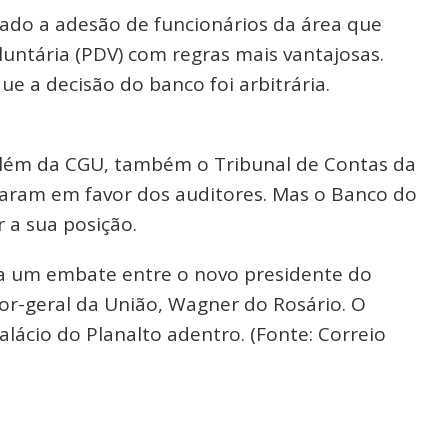
itado a adesão de funcionários da área que
tária (PDV) com regras mais vantajosas.
e a decisão do banco foi arbitrária.
além da CGU, também o Tribunal de Contas da
onaram em favor dos auditores. Mas o Banco do
 a sua posição.
 um embate entre o novo presidente do
dor-geral da União, Wagner do Rosário. O
alácio do Planalto adentro. (Fonte: Correio