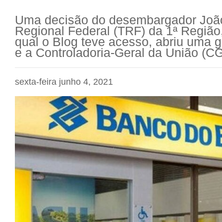
Uma decisão do desembargador João 
Regional Federal (TRF) da 1ª Região,
qual o Blog teve acesso, abriu uma g
e a Controladoria-Geral da União (C
sexta-feira junho 4, 2021