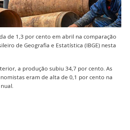
ueda de 1,3 por cento em abril na comparação
leiro de Geografia e Estatística (IBGE) nesta
ior, a produção subiu 34,7 por cento. As
nomistas eram de alta de 0,1 por cento na
nual.