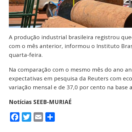
A produção industrial brasileira registrou q
com o mês anterior, informou o Instituto Brasi
quarta-feira.
Na comparação com o mesmo mês do ano anter
expectativas em pesquisa da Reuters com eco
variação mensal e de 37,0 por cento na base a
Notícias SEEB-MURIAÉ
Facebook
Twitter
Email
Share