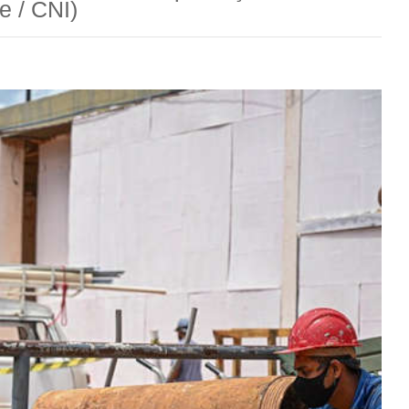
e / CNI)