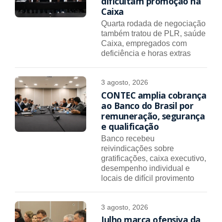
dificultam promoção na
Caixa
Quarta rodada de negociação
também tratou de PLR, saúde
Caixa, empregados com
deficiência e horas extras
3 agosto, 2026
CONTEC amplia cobrança
ao Banco do Brasil por
remuneração, segurança
e qualificação
Banco recebeu
reivindicações sobre
gratificações, caixa executivo,
desempenho individual e
locais de difícil provimento
3 agosto, 2026
Julho marca ofensiva da