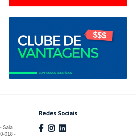
Redes Sociais
- Sala
0-018 -