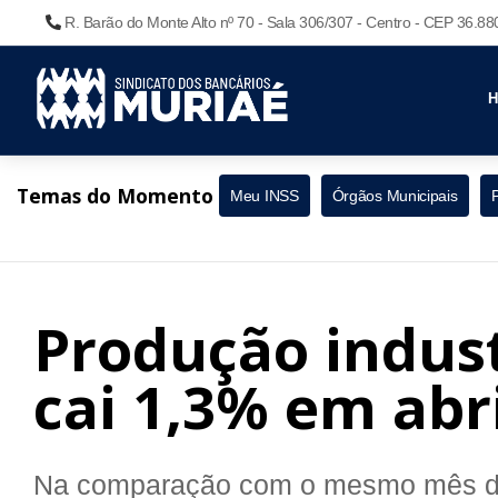
R. Barão do Monte Alto nº 70 - Sala 306/307 - Centro - CEP 36.8
Temas do Momento
Meu INSS
Órgãos Municipais
Produção indust
cai 1,3% em abri
Na comparação com o mesmo mês do 