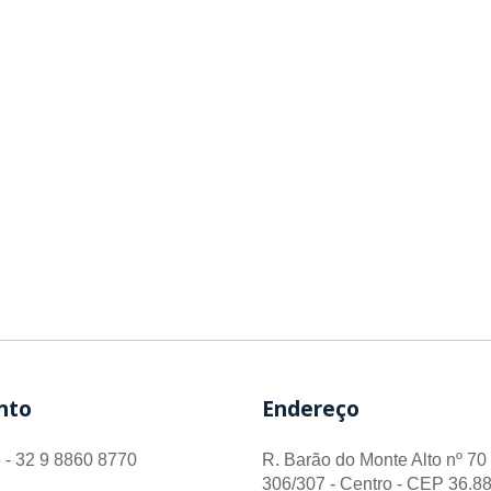
nto
Endereço
 - 32 9 8860 8770
R. Barão do Monte Alto nº 70 
306/307 - Centro - CEP 36.88