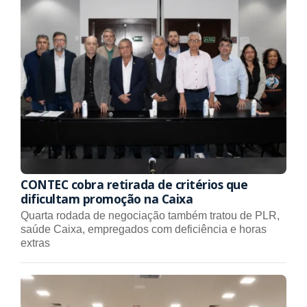
CONTEC cobra retirada de critérios que
dificultam promoção na Caixa
Quarta rodada de negociação também tratou de PLR,
saúde Caixa, empregados com deficiência e horas
extras