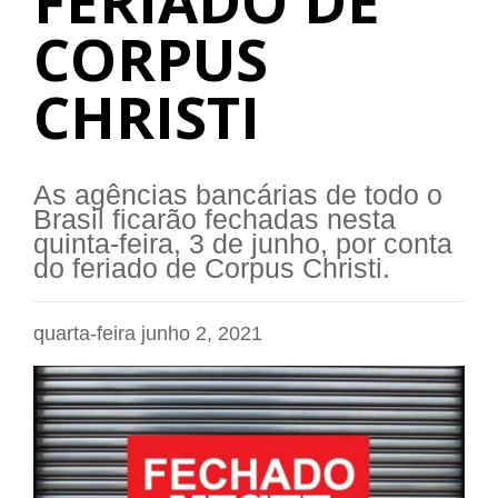
FERIADO DE
CORPUS
CHRISTI
As agências bancárias de todo o
Brasil ficarão fechadas nesta
quinta-feira, 3 de junho, por conta
do feriado de Corpus Christi.
quarta-feira junho 2, 2021