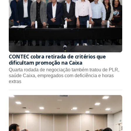
CONTEC cobra retirada de critérios que
dificultam promoção na Caixa
Quarta rodada de negociação também tratou de PLR,
saúde Caixa, empregados com deficiência e horas
extras