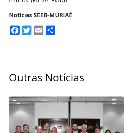
bancos. (Fonte: Extra)
Notícias SEEB-MURIAÉ
Facebook
Twitter
Email
Share
Outras Notícias