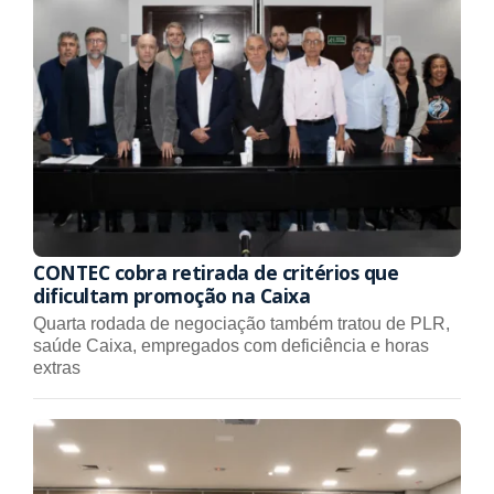
CONTEC cobra retirada de critérios que
dificultam promoção na Caixa
Quarta rodada de negociação também tratou de PLR,
saúde Caixa, empregados com deficiência e horas
extras