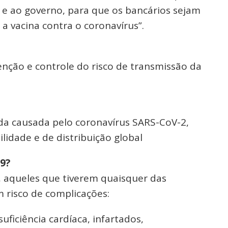
e ao governo, para que os bancários sejam
 a vacina contra o coronavírus”.
enção e controle do risco de transmissão da
uda causada pelo coronavírus SARS-CoV-2,
lidade e de distribuição global
19?
 aqueles que tiverem quaisquer das
 risco de complicações:
ficiência cardíaca, infartados,