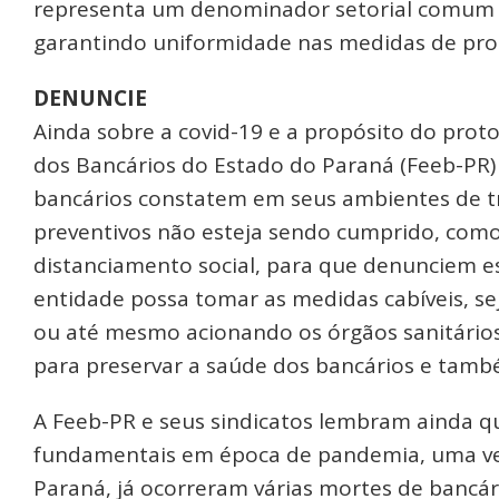
representa um denominador setorial comum 
garantindo uniformidade nas medidas de pro
DENUNCIE
Ainda sobre a covid-19 e a propósito do prot
dos Bancários do Estado do Paraná (Feeb-PR) e
bancários constatem em seus ambientes de t
preventivos não esteja sendo cumprido, como
distanciamento social, para que denunciem es
entidade possa tomar as medidas cabíveis, se
ou até mesmo acionando os órgãos sanitários 
para preservar a saúde dos bancários e també
A Feeb-PR e seus sindicatos lembram ainda q
fundamentais em época de pandemia, uma vez
Paraná, já ocorreram várias mortes de bancári