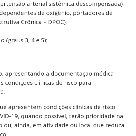
pertensão arterial sistêmica descompensada);
dependentes de oxigênio, portadores de
rutiva Crônica – DPOC);
 (graus 3, 4 e 5);
co, apresentando a documentação médica
condições clínicas de risco para
9.
e apresentem condições clínicas de risco
ID-19, quando possível, terão prioridade na
o ou, ainda, em atividade ou local que reduza
co.