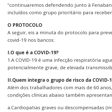
“continuaremos defendendo junto à Fenaban 
incluídos como grupo prioritário para receber
O PROTOCOLO
A seguir, eis a minuta do protocolo para prev
covid-19 nos bancos:
I.O que é a COVID-19?
1.A COVID-19 é uma infecção respiratória ag
potencialmente grave, de elevada transmissibi
II.Quem integra o grupo de risco da COVID-
Além dos trabalhadores com mais de 60 anos,
condições clínicas abaixo também apresentam
a.Cardiopatias graves ou descompensadas (insu