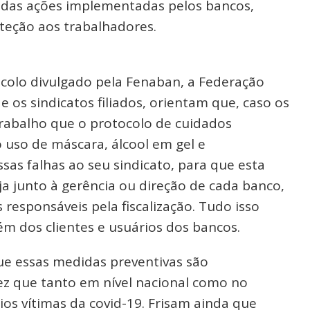
das ações implementadas pelos bancos,
teção aos trabalhadores.
ocolo divulgado pela Fenaban, a Federação
 os sindicatos filiados, orientam que, caso os
rabalho que o protocolo de cuidados
 uso de máscara, álcool em gel e
sas falhas ao seu sindicato, para que esta
ja junto à gerência ou direção de cada banco,
responsáveis pela fiscalização. Tudo isso
m dos clientes e usuários dos bancos.
ue essas medidas preventivas são
 que tanto em nível nacional como no
os vítimas da covid-19. Frisam ainda que