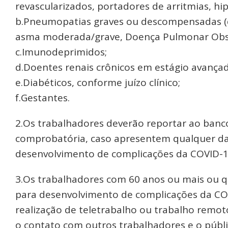
revascularizados, portadores de arritmias, hi
b.Pneumopatias graves ou descompensadas (
asma moderada/grave, Doença Pulmonar Obst
c.Imunodeprimidos;
d.Doentes renais crônicos em estágio avançado
e.Diabéticos, conforme juízo clínico;
f.Gestantes.
2.Os trabalhadores deverão reportar ao ban
comprobatória, caso apresentem qualquer das 
desenvolvimento de complicações da COVID-1
3.Os trabalhadores com 60 anos ou mais ou qu
para desenvolvimento de complicações da COV
realização de teletrabalho ou trabalho remot
o contato com outros trabalhadores e o públi