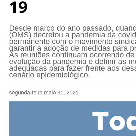
19
Desde março do ano passado, quand
(OMS) decretou a pandemia da covid-
permanente com o movimento sindical
garantir a adoção de medidas para p
As reuniões continuam ocorrendo de
evolução da pandemia e definir as m
adequadas para fazer frente aos de
cenário epidemiológico.
segunda-feira maio 31, 2021