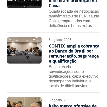
dificultam promoção na
Caixa
Quarta rodada de negociação
também tratou de PLR, saúde
Caixa, empregados com
deficiência e horas extras
3 agosto, 2026
CONTEC amplia cobrança
ao Banco do Brasil por
remuneração, segurança
e qualificação
Banco recebeu
reivindicações sobre
gratificações, caixa executivo,
desempenho individual e
locais de difícil provimento
3 agosto, 2026
Julho marca ofensiva da