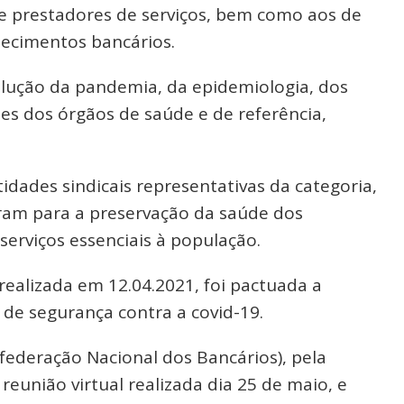
e prestadores de serviços, bem como aos de
ecimentos bancários.
lução da pandemia, da epidemiologia, dos
es dos órgãos de saúde e de referência,
dades sindicais representativas da categoria,
íram para a preservação da saúde dos
erviços essenciais à população.
ealizada em 12.04.2021, foi pactuada a
de segurança contra a covid-19.
federação Nacional dos Bancários), pela
eunião virtual realizada dia 25 de maio, e