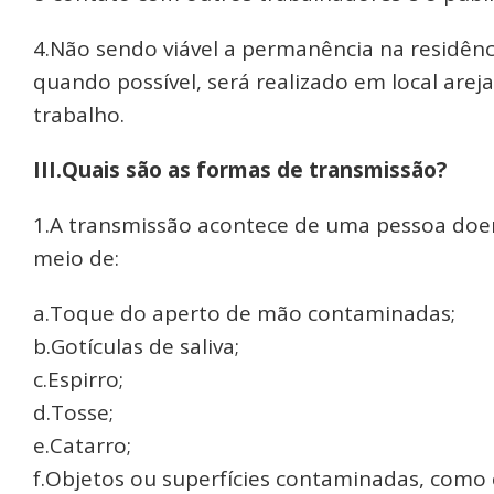
4.Não sendo viável a permanência na residênc
quando possível, será realizado em local arej
trabalho.
III.Quais são as formas de transmissão?
1.A transmissão acontece de uma pessoa doe
meio de:
a.Toque do aperto de mão contaminadas;
b.Gotículas de saliva;
c.Espirro;
d.Tosse;
e.Catarro;
f.Objetos ou superfícies contaminadas, como 