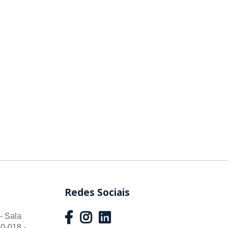
Redes Sociais
- Sala
0-018 -