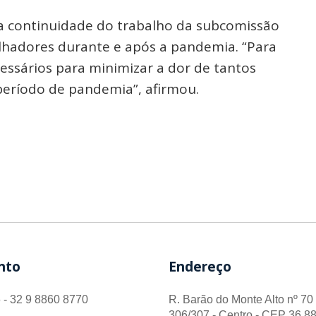
a continuidade do trabalho da subcomissão
lhadores durante e após a pandemia. “Para
cessários para minimizar a dor de tantos
período de pandemia”, afirmou.
nto
Endereço
 - 32 9 8860 8770
R. Barão do Monte Alto nº 70 
306/307 - Centro - CEP 36.88