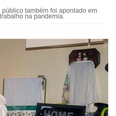
e público também foi apontado em
 trabalho na pandemia.