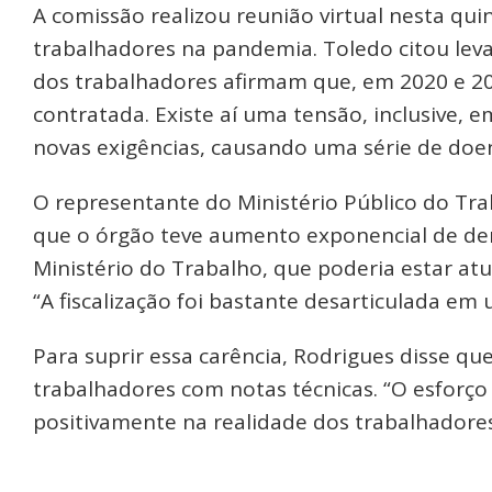
A comissão realizou reunião virtual nesta quin
trabalhadores na pandemia. Toledo citou lev
dos trabalhadores afirmam que, em 2020 e 20
contratada. Existe aí uma tensão, inclusive, 
novas exigências, causando uma série de doen
O representante do Ministério Público do Tra
que o órgão teve aumento exponencial de den
Ministério do Trabalho, que poderia estar at
“A fiscalização foi bastante desarticulada e
Para suprir essa carência, Rodrigues disse q
trabalhadores com notas técnicas. “O esforç
positivamente na realidade dos trabalhadores