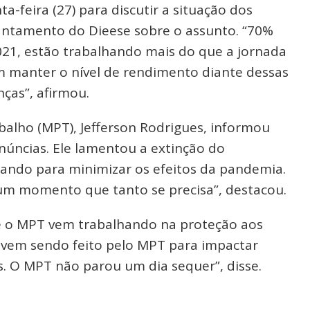
ta-feira (27) para discutir a situação dos
antamento do Dieese sobre o assunto. “70%
21, estão trabalhando mais do que a jornada
em manter o nível de rendimento diante dessas
ças”, afirmou.
balho (MPT), Jefferson Rodrigues, informou
úncias. Ele lamentou a extinção do
uando para minimizar os efeitos da pandemia.
m um momento que tanto se precisa”, destacou.
ue o MPT vem trabalhando na proteção aos
o vem sendo feito pelo MPT para impactar
. O MPT não parou um dia sequer”, disse.