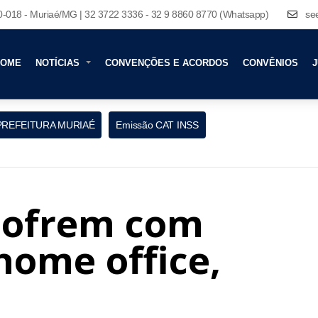
80-018 - Muriaé/MG | 32 3722 3336 - 32 9 8860 8770 (Whatsapp)
se
HOME
NOTÍCIAS
CONVENÇÕES E ACORDOS
CONVÊNIOS
J
PREFEITURA MURIAÉ
Emissão CAT INSS
sofrem com
home office,