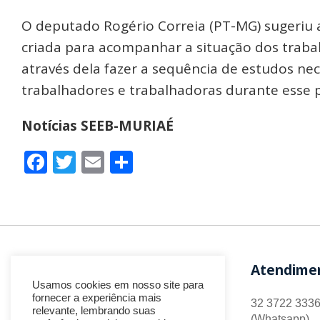
O deputado Rogério Correia (PT-MG) sugeriu 
criada para acompanhar a situação dos traba
através dela fazer a sequência de estudos ne
trabalhadores e trabalhadoras durante esse 
Notícias SEEB-MURIAÉ
Facebook
Twitter
Email
Share
Atendime
Usamos cookies em nosso site para
fornecer a experiência mais
32 3722 3336
relevante, lembrando suas
(Whatsapp)