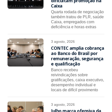
dificultam promoção na
Caixa
Quarta rodada de negociação
também tratou de PLR, saúde
Caixa, empregados com
deficiência e horas extras
3 agosto, 2026
CONTEC amplia cobrança
ao Banco do Brasil por
remuneração, segurança
e qualificação
Banco recebeu
reivindicações sobre
gratificações, caixa executivo,
desempenho individual e
locais de difícil provimento
3 agosto, 2026
Julho marca ofensiva da