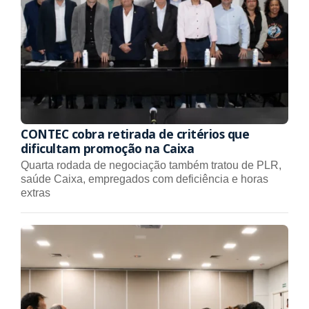
CONTEC cobra retirada de critérios que
dificultam promoção na Caixa
Quarta rodada de negociação também tratou de PLR,
saúde Caixa, empregados com deficiência e horas
extras