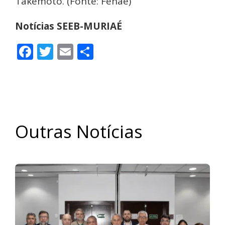
Takemoto. (Fonte: Fenae)
Notícias SEEB-MURIAÉ
Facebook
Twitter
Email
Share
Outras Notícias