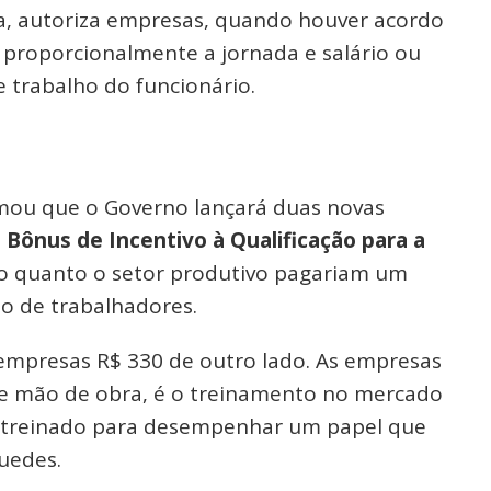
ca, autoriza empresas, quando houver acordo
proporcionalmente a jornada e salário ou
trabalho do funcionário.
rmou que o Governo lançará duas novas
 Bônus de Incentivo à Qualificação para a
no quanto o setor produtivo pagariam um
o de trabalhadores.
 empresas R$ 330 de outro lado. As empresas
de mão de obra, é o treinamento no mercado
er treinado para desempenhar um papel que
uedes.