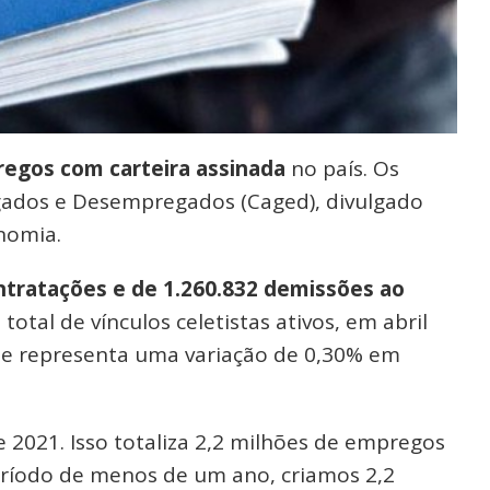
regos com carteira assinada
no país. Os
ados e Desempregados (Caged), divulgado
onomia.
ontratações e de 1.260.832 demissões ao
total de vínculos celetistas ativos, em abril
que representa uma variação de 0,30% em
 2021. Isso totaliza 2,2 milhões de empregos
ríodo de menos de um ano, criamos 2,2