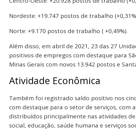
Centro-Oeste: +20.928 postos de trabalho (+0
Nordeste: +19.747 postos de trabalho (+0,31%)
Norte: +9.170 postos de trabalho ( +0,49%).
Além disso, em abril de 2021, 23 das 27 Unid
positivos de empregos com destaque para São
Minas Gerais com novos 13.942 postos e Sant
Atividade Econômica
Também foi registrado saldo positivo nos ci
com destaque para o setor de serviços, com a
distribuídos principalmente nas atividades de
social, educação, saúde humana e serviços soc