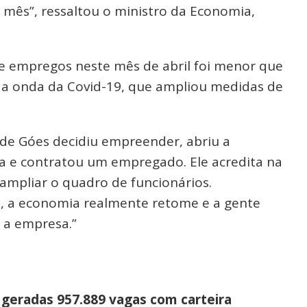
mês”, ressaltou o ministro da Economia,
de empregos neste mês de abril foi menor que
da onda da Covid-19, que ampliou medidas de
de Góes decidiu empreender, abriu a
ia e contratou um empregado. Ele acredita na
ampliar o quadro de funcionários.
o, a economia realmente retome e a gente
a a empresa.”
geradas 957.889 vagas com carteira