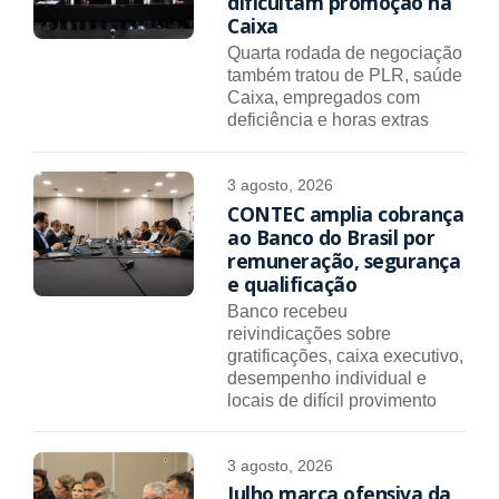
dificultam promoção na
Caixa
Quarta rodada de negociação
também tratou de PLR, saúde
Caixa, empregados com
deficiência e horas extras
3 agosto, 2026
CONTEC amplia cobrança
ao Banco do Brasil por
remuneração, segurança
e qualificação
Banco recebeu
reivindicações sobre
gratificações, caixa executivo,
desempenho individual e
locais de difícil provimento
3 agosto, 2026
Julho marca ofensiva da