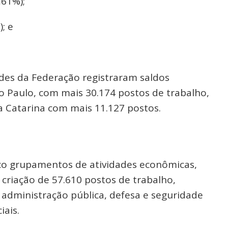
,61%);
; e
ades da Federação registraram saldos
 Paulo, com mais 30.174 postos de trabalho,
a Catarina com mais 11.127 postos.
nco grupamentos de atividades econômicas,
 criação de 57.610 postos de trabalho,
 administração pública, defesa e seguridade
iais.