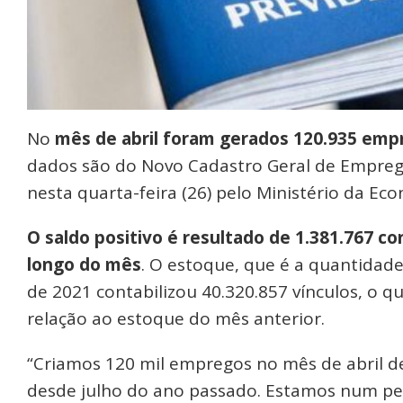
No
mês de abril foram gerados 120.935 emp
dados são do Novo Cadastro Geral de Empreg
nesta quarta-feira (26) pelo Ministério da Ec
O saldo positivo é resultado de 1.381.767 c
longo do mês
. O estoque, que é a quantidade 
de 2021 contabilizou 40.320.857 vínculos, o 
relação ao estoque do mês anterior.
“Criamos 120 mil empregos no mês de abril de
desde julho do ano passado. Estamos num pe