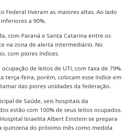
o Federal tiveram as maiores altas. Ao lado
inferiores a 90%.
da, com Paraná e Santa Catarina entre os
e na zona de alerta intermediário. No
o, com piores índices.
 ocupação de leitos de UTI, com taxa de 79%.
a terça-feira, porém, colocam esse índice em
tamar das piores unidades da federação.
cipal de Saúde, seis hospitais da
ados estão com 100% de seus leitos ocupados.
ospital Israelita Albert Einstein se prepara
ira quinzena do próximo mês como medida