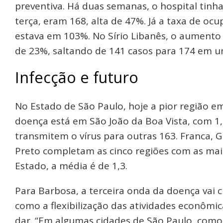
preventiva. Há duas semanas, o hospital tinha
terça, eram 168, alta de 47%. Já a taxa de ocu
estava em 103%. No Sírio Libanês, o aumento
de 23%, saltando de 141 casos para 174 em 
Infecção e futuro
No Estado de São Paulo, hoje a pior região e
doença está em São João da Boa Vista, com 1
transmitem o vírus para outras 163. Franca, 
Preto completam as cinco regiões com as mais
Estado, a média é de 1,3.
Para Barbosa, a terceira onda da doença vai 
como a flexibilização das atividades econômica
dar. “Em algumas cidades de São Paulo, como R