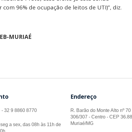
r com 96% de ocupação de leitos de UTI)”, diz.
EEB-MURIAÉ
nto
Endereço
 - 32 9 8860 8770
R. Barão do Monte Alto nº 70 
306/307 - Centro - CEP 36.88
Muriaé/MG
seg a sex, das 08h às 11h de
00h