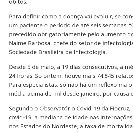
óbitos.
Para definir como a doença vai evoluir, se co
um paciente o período de até seis semanas. 
precedido obrigatoriamente pelo aumento do
Naime Barbosa, chefe do setor de infectologi
Sociedade Brasileira de Infectologia.
Desde 5 de maio, a 19 dias consecutivos, a m
24 horas. Só ontem, houve mais 74.845 relatos
Para especialistas, só não há um reflexo mai
média acima de mil desde janeiro, por causa 
Segundo o Observatório Covid-19 da Fiocruz, p
covid-19, a mediana de idade nas internações
nos Estados do Nordeste, a taxa de mortalida