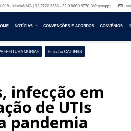
80-018 - Muriaé/MG | 32 3722 3336 - 32 9 8860 8770 (Whatsapp)
se
HOME
NOTÍCIAS
CONVENÇÕES E ACORDOS
CONVÊNIOS
J
PREFEITURA MURIAÉ
Emissão CAT INSS
, infecção em
ação de UTIs
da pandemia