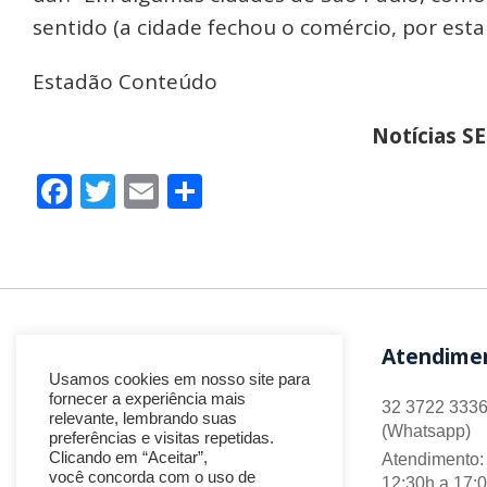
sentido (a cidade fechou o comércio, por esta
Estadão Conteúdo
Notícias S
Facebook
Twitter
Email
Share
Atendime
Usamos cookies em nosso site para
fornecer a experiência mais
32 3722 3336
relevante, lembrando suas
(Whatsapp)
preferências e visitas repetidas.
Clicando em “Aceitar”,
Atendimento: 
você concorda com o uso de
12:30h a 17: