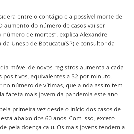
nsidera entre o contágio e a possível morte de
“O aumento do número de casos vai ser
 número de mortes”, explica Alexandre
a da Unesp de Botucatu(SP) e consultor da
édia móvel de novos registros aumenta a cada
 positivos, equivalentes a 52 por minuto.
or no número de vítimas, que ainda assim tem
da faceta mais jovem da pandemia este ano.
ela primeira vez desde o início dos casos de
 está abaixo dos 60 anos. Com isso, exceto
de pela doença caiu. Os mais jovens tendem a