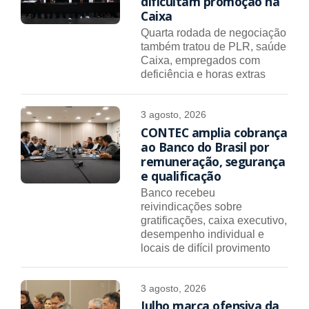
dificultam promoção na
Caixa
Quarta rodada de negociação
também tratou de PLR, saúde
Caixa, empregados com
deficiência e horas extras
3 agosto, 2026
CONTEC amplia cobrança
ao Banco do Brasil por
remuneração, segurança
e qualificação
Banco recebeu
reivindicações sobre
gratificações, caixa executivo,
desempenho individual e
locais de difícil provimento
3 agosto, 2026
Julho marca ofensiva da