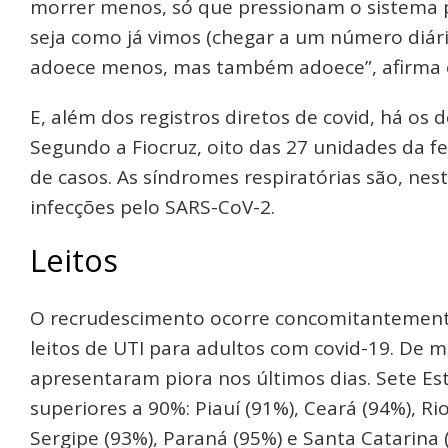
morrer menos, só que pressionam o sistema p
seja como já vimos (chegar a um número diári
adoece menos, mas também adoece”, afirma 
E, além dos registros diretos de covid, há os
Segundo a Fiocruz, oito das 27 unidades da 
de casos. As síndromes respiratórias são, ne
infecções pelo SARS-CoV-2.
Leitos
O recrudescimento ocorre concomitantement
leitos de UTI para adultos com covid-19. De m
apresentaram piora nos últimos dias. Sete Es
superiores a 90%: Piauí (91%), Ceará (94%), 
Sergipe (93%), Paraná (95%) e Santa Catarina 