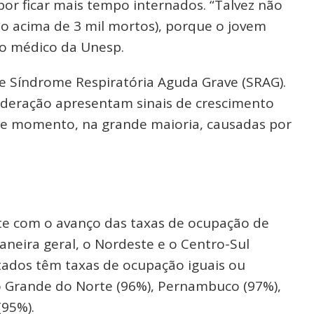
or ficar mais tempo internados. “Talvez não
o acima de 3 mil mortos), porque o jovem
o médico da Unesp.
 de Síndrome Respiratória Aguda Grave (SRAG).
federação apresentam sinais de crescimento
ste momento, na grande maioria, causadas por
e com o avanço das taxas de ocupação de
aneira geral, o Nordeste e o Centro-Sul
tados têm taxas de ocupação iguais ou
Rio Grande do Norte (96%), Pernambuco (97%),
(95%).