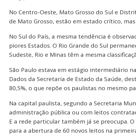
No Centro-Oeste, Mato Grosso do Sul e Distrit
de Mato Grosso, estão em estado crítico, mas 
No Sul do País, a mesma tendência é observa
piores Estados. O Rio Grande do Sul permanec
Sudeste, Rio e Minas têm a mesma classificaçã
São Paulo estava em estágio intermediário na
Dados da Secretaria de Estado da Saúde, dest
80,5%, o que repõe os paulistas no mesmo pa
Na capital paulista, segundo a Secretaria Muni
administração pública ou com leitos contrat
E a rede particular também já se preocupa. O H
para a abertura de 60 novos leitos na prime