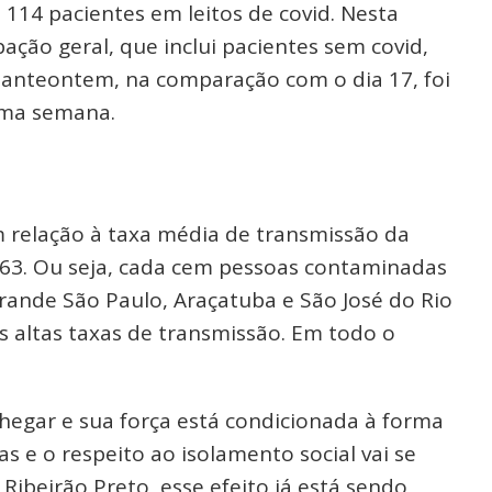
 114 pacientes em leitos de covid. Nesta
pação geral, que inclui pacientes sem covid,
 anteontem, na comparação com o dia 17, foi
uma semana.
m relação à taxa média de transmissão da
,63. Ou seja, cada cem pessoas contaminadas
Grande São Paulo, Araçatuba e São José do Rio
 altas taxas de transmissão. Em todo o
chegar e sua força está condicionada à forma
s e o respeito ao isolamento social vai se
ibeirão Preto, esse efeito já está sendo