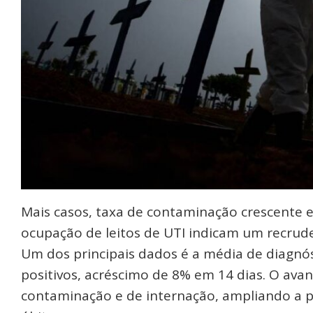
Mais casos, taxa de contaminação crescente 
ocupação de leitos de UTI indicam um recrud
Um dos principais dados é a média de diagnós
positivos, acréscimo de 8% em 14 dias. O avan
contaminação e de internação, ampliando a pr