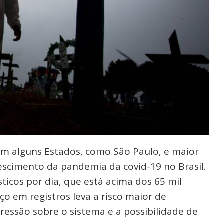
em alguns Estados, como São Paulo, e maior
escimento da pandemia da covid-19 no Brasil.
ticos por dia, que está acima dos 65 mil
ço em registros leva a risco maior de
essão sobre o sistema e a possibilidade de