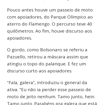
Pouco antes houve um passeio de moto
com apoiadores, do Parque Olímpico ao
aterro do Flamengo. O percurso teve 40
quilômetros. Ao fim, houve discurso aos
apoiadores.
O gordo, como Bolsonaro se referiu a
Pazuello, retirou a máscara assim que
atingiu o topo do palanque. E fez um
discurso curto aos apoiadores.
“Fala, galera”, introduziu o general da
ativa. “Eu não ia perder esse passeio de
moto de jeito nenhum. Tamo junto, hein.
Tamo junto. Parabéns pra galera que está