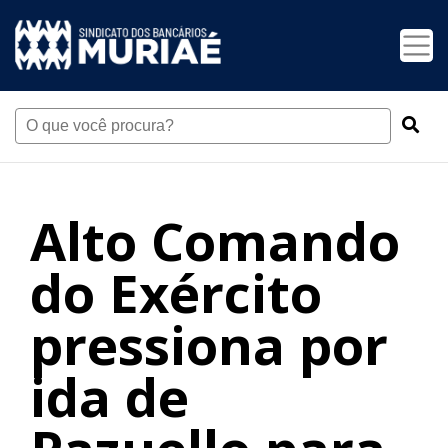
Alto Comando
do Exército
pressiona por
ida de