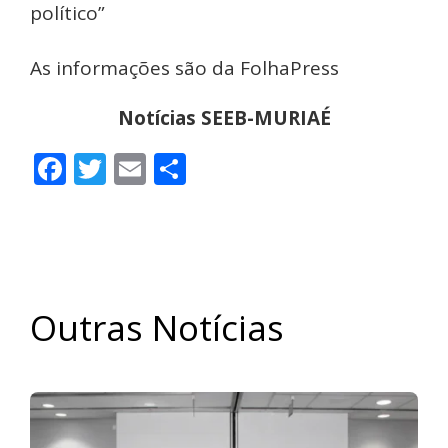
político”
As informações são da FolhaPress
Notícias SEEB-MURIAÉ
Facebook
Twitter
Email
Share
Outras Notícias