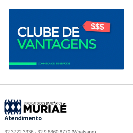
Atendimento
32 3722 3336 - 32 9 8860 8770 (Whatsapp)