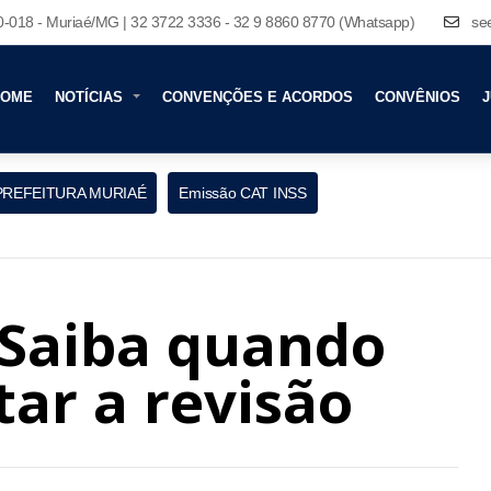
80-018 - Muriaé/MG | 32 3722 3336 - 32 9 8860 8770 (Whatsapp)
se
HOME
NOTÍCIAS
CONVENÇÕES E ACORDOS
CONVÊNIOS
J
PREFEITURA MURIAÉ
Emissão CAT INSS
 Saiba quando
tar a revisão