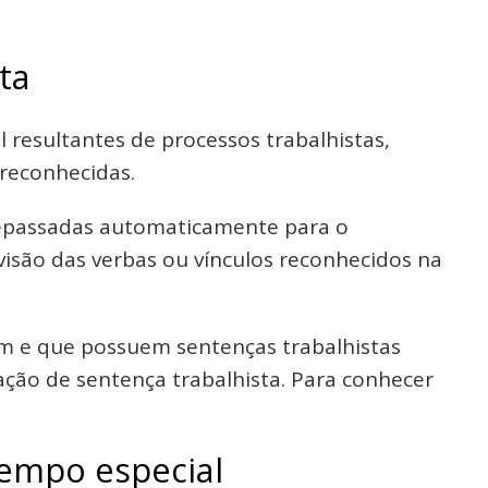
ta
resultantes de processos trabalhistas,
 reconhecidas.
repassadas automaticamente para o
revisão das verbas ou vínculos reconhecidos na
m e que possuem sentenças trabalhistas
rbação de sentença trabalhista. Para conhecer
tempo especial