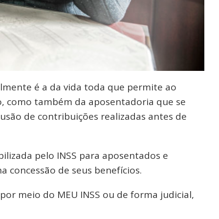
lmente é a da vida toda que permite ao
cio, como também da aposentadoria que se
são de contribuições realizadas antes de
ibilizada pelo INSS para aposentados e
a concessão de seus benefícios.
 por meio do MEU INSS ou de forma judicial,