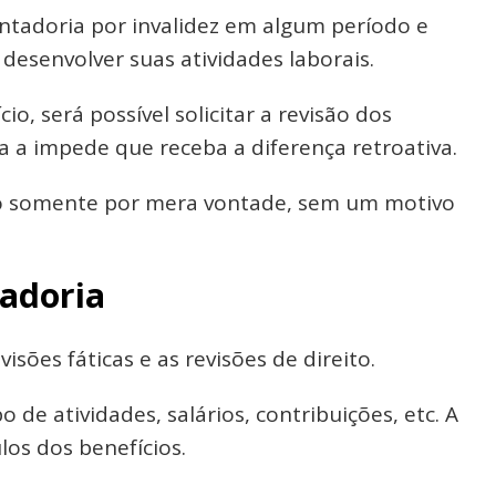
tadoria por invalidez em algum período e
esenvolver suas atividades laborais.
io, será possível solicitar a revisão dos
a a impede que receba a diferença retroativa.
iço somente por mera vontade, sem um motivo
tadoria
isões fáticas e as revisões de direito.
 de atividades, salários, contribuições, etc. A
los dos benefícios.