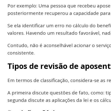
Por exemplo: Uma pessoa que recebeu aposen
posteriormente recuperou a capacidade para d
Se ela identificar um erro no cálculo do benefíc
valores. Havendo um resultado favorável, nad
Contudo, não é aconselhável acionar o serv
consistente.
Tipos de revisão de aposen
Em termos de classificação, considera-se as rev
A primeira discute questões de fato, como: tipo
segunda discute as aplicações da lei e os cálcu