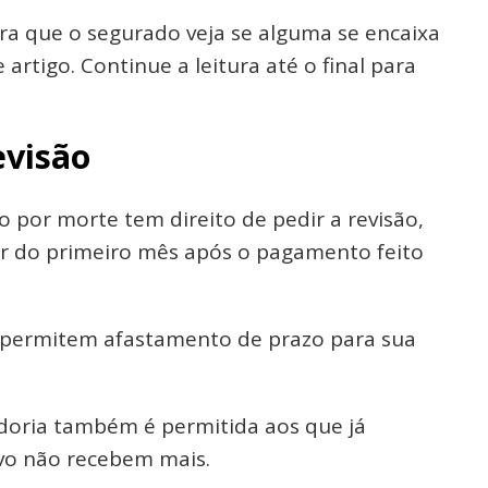
ara que o segurado veja se alguma se encaixa
 artigo. Continue a leitura até o final para
evisão
 por morte tem direito de pedir a revisão,
ar do primeiro mês após o pagamento feito
 permitem afastamento de prazo para sua
doria também é permitida aos que já
vo não recebem mais.