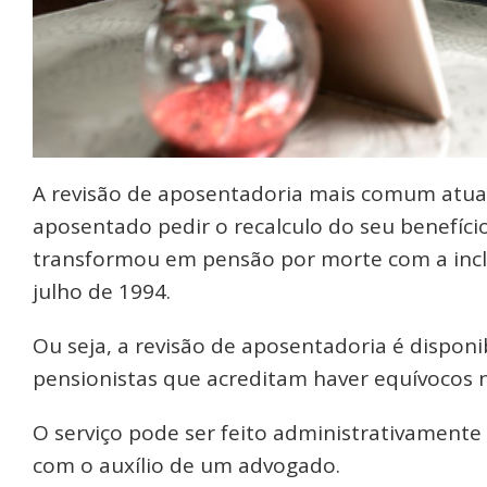
A revisão de aposentadoria mais comum atua
aposentado pedir o recalculo do seu benefí
transformou em pensão por morte com a inclu
julho de 1994.
Ou seja, a revisão de aposentadoria é dispon
pensionistas que acreditam haver equívocos n
O serviço pode ser feito administrativamente
com o auxílio de um advogado.