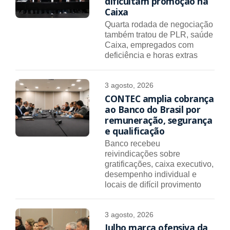
dificultam promoção na
Caixa
Quarta rodada de negociação
também tratou de PLR, saúde
Caixa, empregados com
deficiência e horas extras
3 agosto, 2026
CONTEC amplia cobrança
ao Banco do Brasil por
remuneração, segurança
e qualificação
Banco recebeu
reivindicações sobre
gratificações, caixa executivo,
desempenho individual e
locais de difícil provimento
3 agosto, 2026
Julho marca ofensiva da