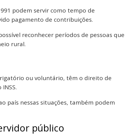
/1991 podem servir como tempo de
vido pagamento de contribuições.
 possível reconhecer períodos de pessoas que
io rural.
igatório ou voluntário, têm o direito de
 INSS.
 ao país nessas situações, também podem
rvidor público