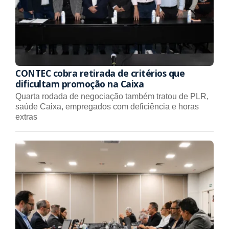
CONTEC cobra retirada de critérios que
dificultam promoção na Caixa
Quarta rodada de negociação também tratou de PLR,
saúde Caixa, empregados com deficiência e horas
extras