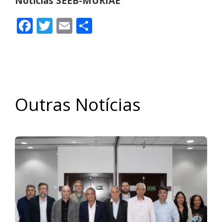
Notícias SEEB-MURIAÉ
Facebook
Twitter
Email
Share
Outras Notícias